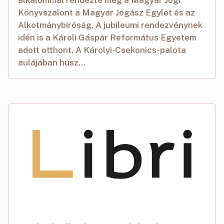
Könyvszalont a Magyar Jogász Egylet és az
Alkotmánybíróság. A jubileumi rendezvénynek
idén is a Károli Gáspár Református Egyetem
adott otthont. A Károlyi-Csekonics-palota
aulájában húsz...