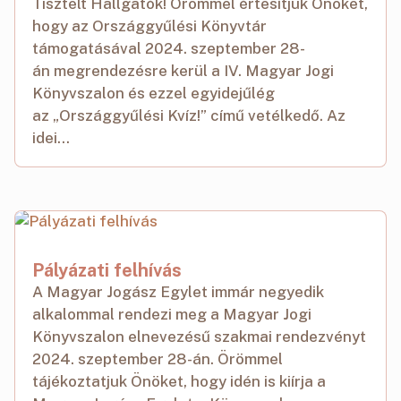
Tisztelt Hallgatók! Örömmel értesítjük Önöket,
hogy az Országgyűlési Könyvtár
támogatásával 2024. szeptember 28-
án megrendezésre kerül a IV. Magyar Jogi
Könyvszalon és ezzel egyidejűlég
az „Országgyűlési Kvíz!” című vetélkedő. Az
idei...
Pályázati felhívás
A Magyar Jogász Egylet immár negyedik
alkalommal rendezi meg a Magyar Jogi
Könyvszalon elnevezésű szakmai rendezvényt
2024. szeptember 28-án. Örömmel
tájékoztatjuk Önöket, hogy idén is kiírja a