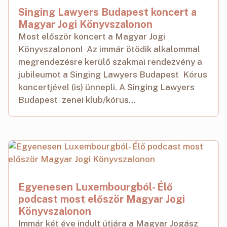
Singing Lawyers Budapest koncert a
Magyar Jogi Könyvszalonon
Most először koncert a Magyar Jogi
Könyvszalonon! Az immár ötödik alkalommal
megrendezésre kerülő szakmai rendezvény a
jubileumot a Singing Lawyers Budapest Kórus
koncertjével (is) ünnepli. A Singing Lawyers
Budapest zenei klub/kórus...
Egyenesen Luxembourgból- Élő
podcast most először Magyar Jogi
Könyvszalonon
Immár két éve indult útjára a Magyar Jogász