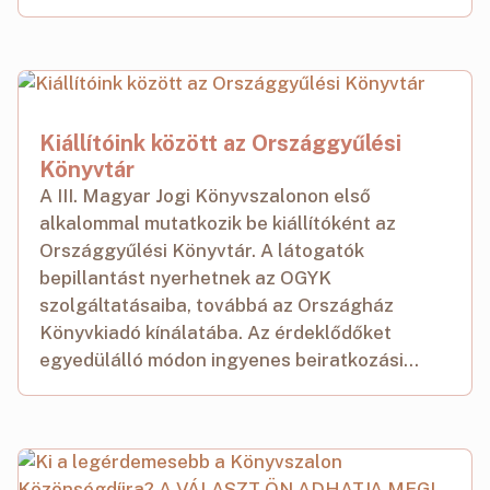
Kiállítóink között az Országgyűlési
Könyvtár
A III. Magyar Jogi Könyvszalonon első
alkalommal mutatkozik be kiállítóként az
Országgyűlési Könyvtár. A látogatók
bepillantást nyerhetnek az OGYK
szolgáltatásaiba, továbbá az Országház
Könyvkiadó kínálatába. Az érdeklődőket
egyedülálló módon ingyenes beiratkozási...