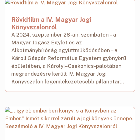
Rövidfilm a IV. Magyar Jogi
Könyvszalonról
A 2024. szeptember 28-án, szombaton – a
Magyar Jogász Egylet és az
Alkotmánybíróság együttműködésében – a
Károli Gáspár Református Egyetem gyönyörű
épületében, a Károlyi–Csekonics-palotában
megrendezésre került IV. Magyar Jogi
Könyvszalon legemlékezetesebb pillanatait...