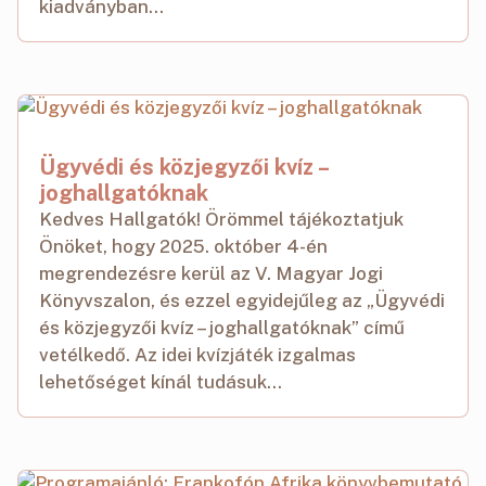
kiadványban...
Ügyvédi és közjegyzői kvíz –
joghallgatóknak
Kedves Hallgatók! Örömmel tájékoztatjuk
Önöket, hogy 2025. október 4-én
megrendezésre kerül az V. Magyar Jogi
Könyvszalon, és ezzel egyidejűleg az „Ügyvédi
és közjegyzői kvíz – joghallgatóknak” című
vetélkedő. Az idei kvízjáték izgalmas
lehetőséget kínál tudásuk...