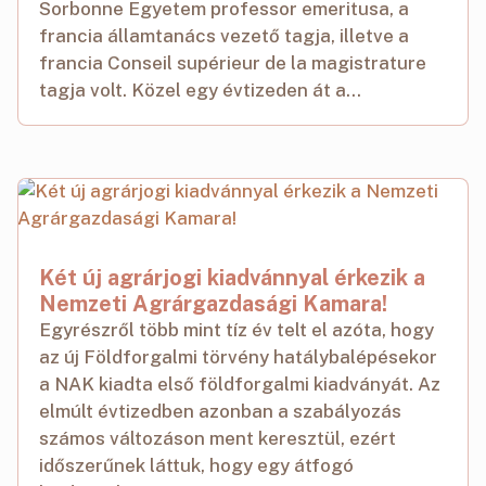
Sorbonne Egyetem professor emeritusa, a
francia államtanács vezető tagja, illetve a
francia Conseil supérieur de la magistrature
tagja volt. Közel egy évtizeden át a...
Két új agrárjogi kiadvánnyal érkezik a
Nemzeti Agrárgazdasági Kamara!
Egyrészről több mint tíz év telt el azóta, hogy
az új Földforgalmi törvény hatálybalépésekor
a NAK kiadta első földforgalmi kiadványát. Az
elmúlt évtizedben azonban a szabályozás
számos változáson ment keresztül, ezért
időszerűnek láttuk, hogy egy átfogó