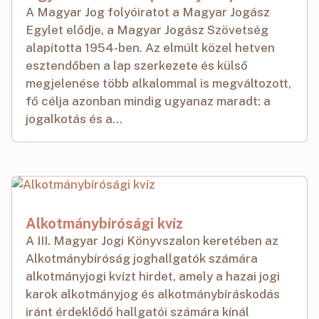
A Magyar Jog folyóiratot a Magyar Jogász
Egylet elődje, a Magyar Jogász Szövetség
alapította 1954-ben. Az elmúlt közel hetven
esztendőben a lap szerkezete és külső
megjelenése több alkalommal is megváltozott,
fő célja azonban mindig ugyanaz maradt: a
jogalkotás és a...
Alkotmánybírósági kvíz
A III. Magyar Jogi Könyvszalon keretében az
Alkotmánybíróság joghallgatók számára
alkotmányjogi kvízt hirdet, amely a hazai jogi
karok alkotmányjog és alkotmánybíráskodás
iránt érdeklődő hallgatói számára kínál