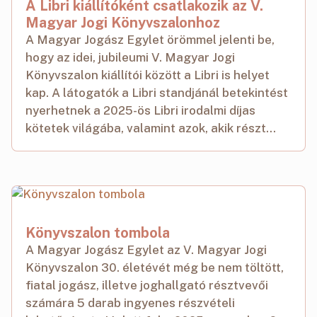
A Libri kiállítóként csatlakozik az V.
Magyar Jogi Könyvszalonhoz
A Magyar Jogász Egylet örömmel jelenti be,
hogy az idei, jubileumi V. Magyar Jogi
Könyvszalon kiállítói között a Libri is helyet
kap. A látogatók a Libri standjánál betekintést
nyerhetnek a 2025-ös Libri irodalmi díjas
kötetek világába, valamint azok, akik részt...
Könyvszalon tombola
A Magyar Jogász Egylet az V. Magyar Jogi
Könyvszalon 30. életévét még be nem töltött,
fiatal jogász, illetve joghallgató résztvevői
számára 5 darab ingyenes részvételi