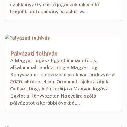
szakkönyv Gyakorló jogászoknak szóló
legjobb jogtudományi szakkönyv...
Pályázati felhívás
A Magyar Jogász Egylet immár ötödik
alkalommal rendezi meg a Magyar Jogi
Könyvszalon elnevezésű szakmai rendezvényt
2025. október 4-én. Örömmel tájékoztatjuk
Önöket, hogy idén is kiírja a Magyar Jogász
Egylet a Könyvszalon Nagydíjra szóló
pályázatot a korábbi évekből...