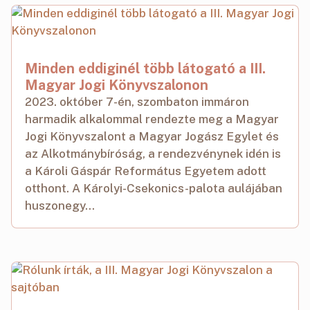
Minden eddiginél több látogató a III.
Magyar Jogi Könyvszalonon
2023. október 7-én, szombaton immáron
harmadik alkalommal rendezte meg a Magyar
Jogi Könyvszalont a Magyar Jogász Egylet és
az Alkotmánybíróság, a rendezvénynek idén is
a Károli Gáspár Református Egyetem adott
otthont. A Károlyi-Csekonics-palota aulájában
huszonegy...