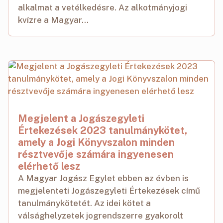
alkalmat a vetélkedésre. Az alkotmányjogi
kvízre a Magyar...
Megjelent a Jogászegyleti
Értekezések 2023 tanulmánykötet,
amely a Jogi Könyvszalon minden
résztvevője számára ingyenesen
elérhető lesz
A Magyar Jogász Egylet ebben az évben is
megjelenteti Jogászegyleti Értekezések című
tanulmánykötetét. Az idei kötet a
válsághelyzetek jogrendszerre gyakorolt