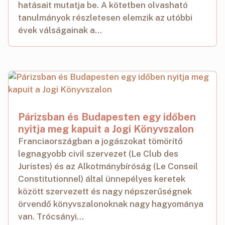
hatásait mutatja be. A kötetben olvasható
tanulmányok részletesen elemzik az utóbbi
évek válságainak a...
Párizsban és Budapesten egy időben
nyitja meg kapuit a Jogi Könyvszalon
Franciaországban a jogászokat tömörítő
legnagyobb civil szervezet (Le Club des
Juristes) és az Alkotmánybíróság (Le Conseil
Constitutionnel) által ünnepélyes keretek
között szervezett és nagy népszerűségnek
örvendő könyvszalonoknak nagy hagyománya
van. Trócsányi...