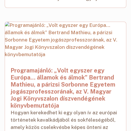
Programajánló: „Volt egyszer egy
Európa… államok és álmok” Bertrand
Mathieu, a párizsi Sorbonne Egyetem
jogászprofesszorának, az V. Magyar
Jogi Könyvszalon díszvendégének
könyvbemutatója
Hogyan kerekedhet ki egy olyan ív az európai
történetek kavalkádjából és sokféleségéből,
amely közös cselekvésbe képes önteni az