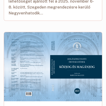
lehetőséget ajánlott fel a 2025. november 6-
8. között, Szegeden megrendezésre kerülő
Negyvenhatodik...