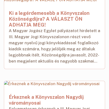
Ki a legérdemesebb a Könyvszalon
Közönségdíjra? A VÁLASZT ÖN
ADHATJA MEG!
A Magyar Jogász Egylet pályázatot hirdetett a
III. Magyar Jogi Könyvszalonon részt vevő
magyar nyelvű jogi könyvkiadással foglalkozó
kiadók számára, hogy jelöljék meg az általuk
legjobbnak ítélt, Közönségdíjra javasolt, 2022-
ben megjelent aktuális és nagyobb szakmai...
Érkeznek a Könyvszalon Nagydíj
várományosai
Folyamatosan érkeznek a III. Magyar Jogi