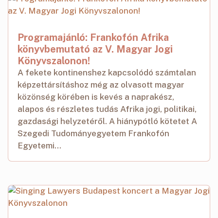
Programajánló: Frankofón Afrika
könyvbemutató az V. Magyar Jogi
Könyvszalonon!
A fekete kontinenshez kapcsolódó számtalan
képzettársításhoz még az olvasott magyar
közönség körében is kevés a naprakész,
alapos és részletes tudás Afrika jogi, politikai,
gazdasági helyzetéről. A hiánypótló kötetet A
Szegedi Tudományegyetem Frankofón
Egyetemi...