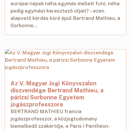
európai népek néha egymás mellett futó, néha
pedig egymást keresztező útjait? – ezen
alapvető kérdés köré épül Bertrand Mathieu, a
Sorbonne...
Az V. Magyar Jogi Könyvszalon
díszvendége Bertrand Mathieu, a
párizsi Sorbonne Egyetem
jogászprofesszora
BERTRAND MATHIEU francia
jogászprofesszor, a közjogtudomány
kiemelkedő szakértője, a Paris I Panthéon-