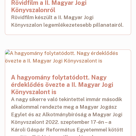
Rövidfilm a II. Magyar Jogi
Könyvszalonról
Rövidfilm készült a II. Magyar Jogi
Könyvszalon legemlékezetesebb pillanatairól.
A hagyomány folytatódott. Nagy
érdeklődés övezte a II. Magyar Jogi
Könyvszalont is
A nagy sikerre való tekintettel immár második
alkalommal rendezte meg a Magyar Jogász
Egylet és az Alkotmánybíróság a Magyar Jogi
Könyvszalont 2022. szeptember 17-én – a
Károli Gáspár Református Egyetemmel kötött