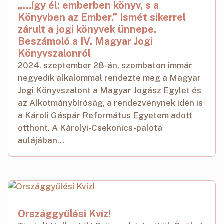
„…így él: emberben könyv, s a
Könyvben az Ember.” Ismét sikerrel
zárult a jogi könyvek ünnepe.
Beszámoló a IV. Magyar Jogi
Könyvszalonról
2024. szeptember 28-án, szombaton immár
negyedik alkalommal rendezte meg a Magyar
Jogi Könyvszalont a Magyar Jogász Egylet és
az Alkotmánybíróság, a rendezvénynek idén is
a Károli Gáspár Református Egyetem adott
otthont. A Károlyi-Csekonics-palota
aulájában...
Országgyűlési Kvíz!