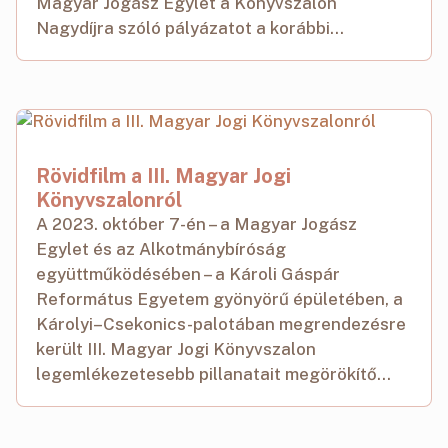
Magyar Jogász Egylet a Könyvszalon
Nagydíjra szóló pályázatot a korábbi...
Rövidfilm a III. Magyar Jogi
Könyvszalonról
A 2023. október 7-én – a Magyar Jogász
Egylet és az Alkotmánybíróság
együttműködésében – a Károli Gáspár
Református Egyetem gyönyörű épületében, a
Károlyi–Csekonics-palotában megrendezésre
került III. Magyar Jogi Könyvszalon
legemlékezetesebb pillanatait megörökítő...