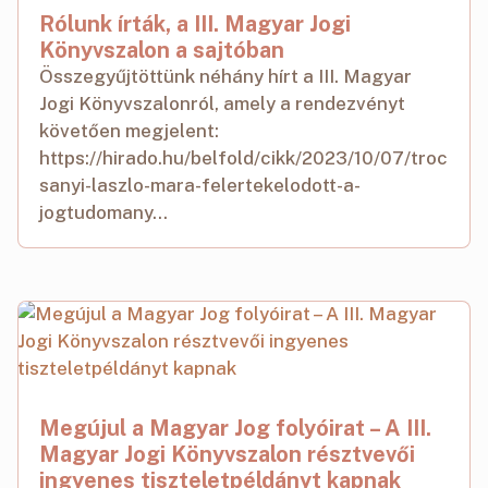
Rólunk írták, a III. Magyar Jogi
Könyvszalon a sajtóban
Összegyűjtöttünk néhány hírt a III. Magyar
Jogi Könyvszalonról, amely a rendezvényt
követően megjelent:
https://hirado.hu/belfold/cikk/2023/10/07/troc
sanyi-laszlo-mara-felertekelodott-a-
jogtudomany...
Megújul a Magyar Jog folyóirat – A III.
Magyar Jogi Könyvszalon résztvevői
ingyenes tiszteletpéldányt kapnak