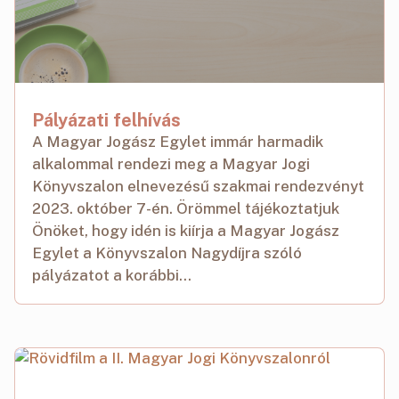
Pályázati felhívás
A Magyar Jogász Egylet immár harmadik
alkalommal rendezi meg a Magyar Jogi
Könyvszalon elnevezésű szakmai rendezvényt
2023. október 7-én. Örömmel tájékoztatjuk
Önöket, hogy idén is kiírja a Magyar Jogász
Egylet a Könyvszalon Nagydíjra szóló
pályázatot a korábbi...