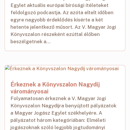
Egylet aktuális európai bírósági ítéleteket
feldolgozó podcastja. Az azóta eltelt időben
egyre nagyobb érdeklődés kísérte a két
hetente jelentkező műsort. Az V. Magyar Jogi
Könyvszalon részeként ezúttal élőben
beszélgetnek a...
Érkeznek a Könyvszalon Nagydíj
várományosai
Folyamatosan érkeznek a V. Magyar Jogi
Könyvszalon Nagydíjra benyújtott pályázatok
a Magyar Jogász Egylet székhelyére. A
pályázatot három kategóriában: Elméleti
jogászoknak szóló legjobb jogtudományi