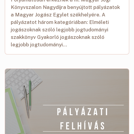
Könyvszalon Nagydíjra benyújtott pályázatok
a Magyar Jogász Egylet székhelyére. A
pályázatot három kategóriában: Elméleti
jogászoknak szóló legjobb jogtudományi
szakkönyv Gyakorló jogászoknak szóló
legjobb jogtudományi...