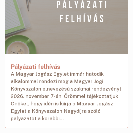
Pályázati felhívás
A Magyar Jogász Egylet immár hatodik
alkalommal rendezi meg a Magyar Jogi
Könyvszalon elnevezésű szakmai rendezvényt
2026. november 7-én. Örömmel tájékoztatjuk
Önöket, hogy idén is kiírja a Magyar Jogász
Egylet a Könyvszalon Nagydíjra szóló
pályázatot a korábbi...