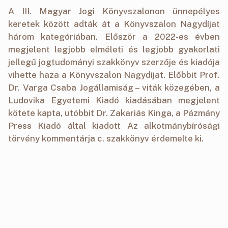
A III. Magyar Jogi Könyvszalonon ünnepélyes
keretek között adták át a Könyvszalon Nagydíjat
három kategóriában. Először a 2022-es évben
megjelent legjobb elméleti és legjobb gyakorlati
jellegű jogtudományi szakkönyv szerzője és kiadója
vihette haza a Könyvszalon Nagydíjat. Előbbit Prof.
Dr. Varga Csaba Jogállamiság – viták közegében, a
Ludovika Egyetemi Kiadó kiadásában megjelent
kötete kapta, utóbbit Dr. Zakariás Kinga, a Pázmány
Press Kiadó által kiadott Az alkotmánybírósági
törvény kommentárja c. szakkönyv érdemelte ki.