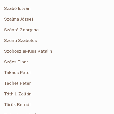
Szabó István
Szalma József
Szántó Georgina
Szenti Szabolcs
Szoboszlai-Kiss Katalin
Szőcs Tibor
Takács Péter
Techet Péter
Tóth J. Zoltán
Török Bernát