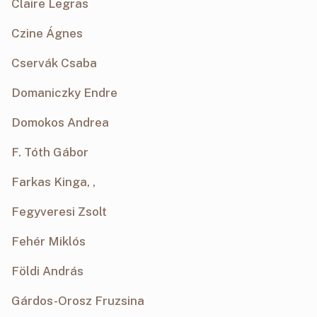
Claire Legras
Czine Ágnes
Cservák Csaba
Domaniczky Endre
Domokos Andrea
F. Tóth Gábor
Farkas Kinga, ,
Fegyveresi Zsolt
Fehér Miklós
Földi András
Gárdos-Orosz Fruzsina