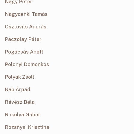
Nagy Péter
Nagycenki Tamás
Osztovits András
Paczolay Péter
Pogácsás Anett
Polonyi Domonkos
Polyák Zsolt
Rab Árpád
Révész Béla
Rokolya Gábor
Rozsnyai Krisztina