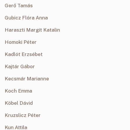
Gerő Tamás
Gubicz Flóra Anna
Haraszti Margit Katalin
Homoki Péter
Kadlót Erzsébet
Kajtár Gábor
Kecsmár Marianne
Koch Emma
Köbel Dávid
Kruzslicz Péter
Kun Attila