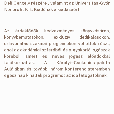
Deli Gergely részére , valamint az Universitas-Győr
Nonprofit Kft. Kiadónak a kiadásáért.
Az érdeklődők kedvezményes könyvvásáron,
könyvbemutatókon, exkluzív dedikálásokon,
színvonalas szakmai programokon vehettek részt,
ahol az akadémiai szférából és a gyakorló jogászok
köréből ismert és neves jogász előadókkal
találkozhattak. A Károlyi─Csekonics-palota
Aulájában és további három konferenciateremben
egész nap kínáltak programot az ide látogatóknak.