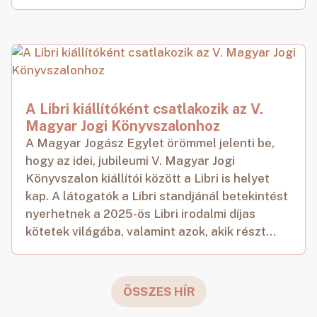
A Libri kiállítóként csatlakozik az V.
Magyar Jogi Könyvszalonhoz
A Magyar Jogász Egylet örömmel jelenti be,
hogy az idei, jubileumi V. Magyar Jogi
Könyvszalon kiállítói között a Libri is helyet
kap. A látogatók a Libri standjánál betekintést
nyerhetnek a 2025-ös Libri irodalmi díjas
kötetek világába, valamint azok, akik részt...
ÖSSZES HÍR