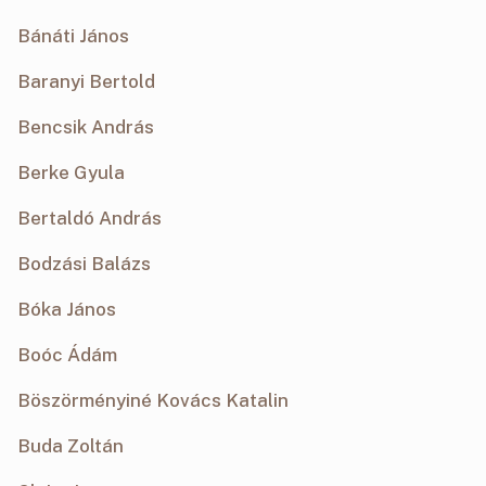
Bánáti János
Baranyi Bertold
Bencsik András
Berke Gyula
Bertaldó András
Bodzási Balázs
Bóka János
Boóc Ádám
Böszörményiné Kovács Katalin
Buda Zoltán