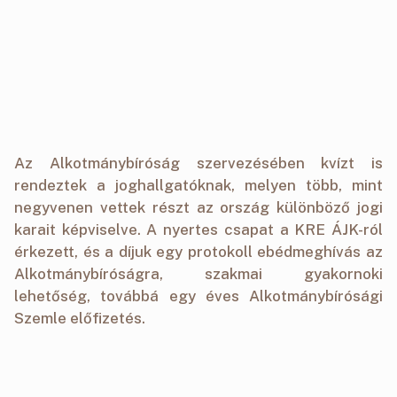
Az Alkotmánybíróság szervezésében kvízt is
rendeztek a joghallgatóknak, melyen több, mint
negyvenen vettek részt az ország különböző jogi
karait képviselve. A nyertes csapat a KRE ÁJK-ról
érkezett, és a díjuk egy protokoll ebédmeghívás az
Alkotmánybíróságra, szakmai gyakornoki
lehetőség, továbbá egy éves Alkotmánybírósági
Szemle előfizetés.