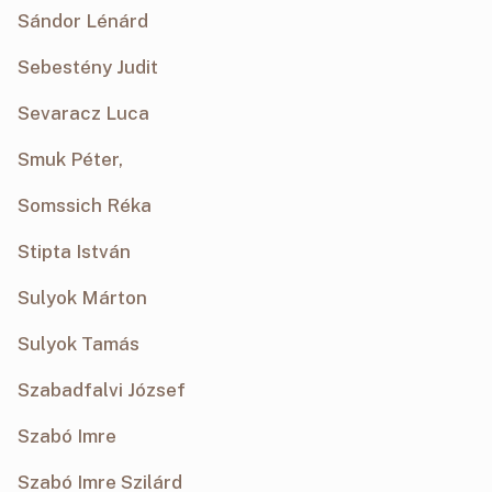
Sándor Lénárd
Sebestény Judit
Sevaracz Luca
Smuk Péter,
Somssich Réka
Stipta István
Sulyok Márton
Sulyok Tamás
Szabadfalvi József
Szabó Imre
Szabó Imre Szilárd