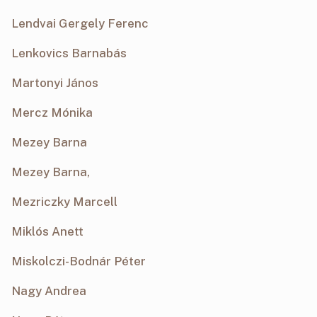
Lendvai Gergely Ferenc
Lenkovics Barnabás
Martonyi János
Mercz Mónika
Mezey Barna
Mezey Barna,
Mezriczky Marcell
Miklós Anett
Miskolczi-Bodnár Péter
Nagy Andrea