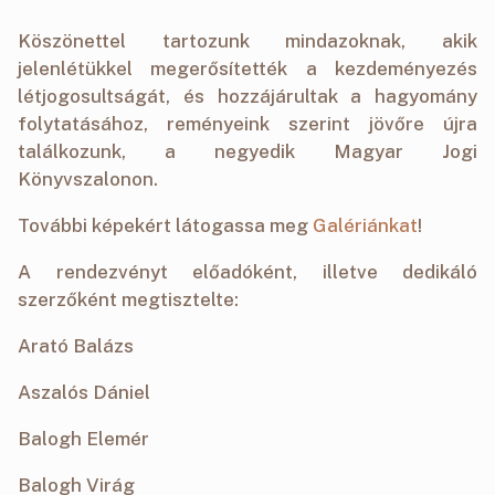
Köszönettel tartozunk mindazoknak, akik
jelenlétükkel megerősítették a kezdeményezés
létjogosultságát, és hozzájárultak a hagyomány
folytatásához, reményeink szerint jövőre újra
találkozunk, a negyedik Magyar Jogi
Könyvszalonon.
További képekért látogassa meg
Galériánkat
!
A rendezvényt előadóként, illetve dedikáló
szerzőként megtisztelte:
Arató Balázs
Aszalós Dániel
Balogh Elemér
Balogh Virág