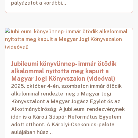
pályázatot a korábbi...
Jubileumi könyvünnep- immár ötödik
alkalommal nyitotta meg kapuit a
Magyar Jogi Könyvszalon (videóval)
2025. október 4-én, szombaton immár ötödik
alkalommal rendezte meg a Magyar Jogi
Könyvszalont a Magyar Jogász Egylet és az
Alkotmánybíróság. A jubileumi rendezvénynek
idén is a Károli Gáspár Református Egyetem
adott otthont. A Károlyi-Csekonics-palota
aulájában húsz...