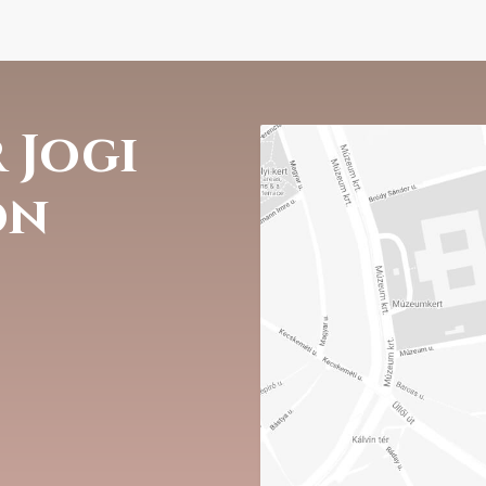
 Jogi
on