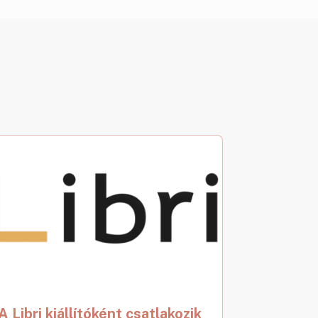
A Libri kiállítóként csatlakozik