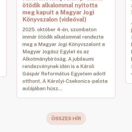
ötödik alkalommal nyitotta
meg kapuit a Magyar Jogi
Könyvszalon (videóval)
2025. október 4-én, szombaton
immár ötödik alkalommal rendezte
meg a Magyar Jogi Könyvszalont a
Magyar Jogász Egylet és az
Alkotmánybíróság. A jubileumi
rendezvénynek idén is a Károli
Gáspár Református Egyetem adott
otthont. A Károlyi-Csekonics-palota
aulájában húsz...
ÖSSZES HÍR