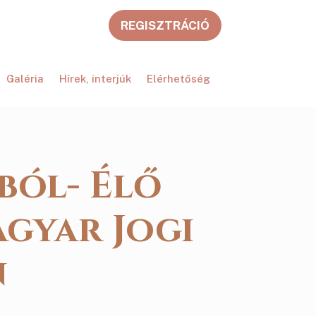
REGISZTRÁCIÓ
Galéria
Hírek, interjúk
Elérhetőség
ból- Élő
gyar Jogi
n