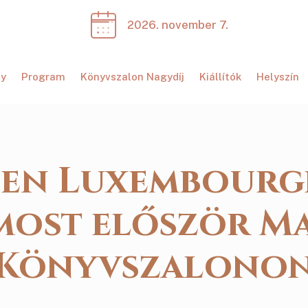
2026. november 7.
ny
Program
Könyvszalon Nagydíj
Kiállítók
Helyszín
en Luxembourg
most először Ma
Könyvszalono