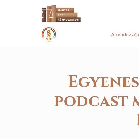
A rendezvé
Egyenes
podcast 