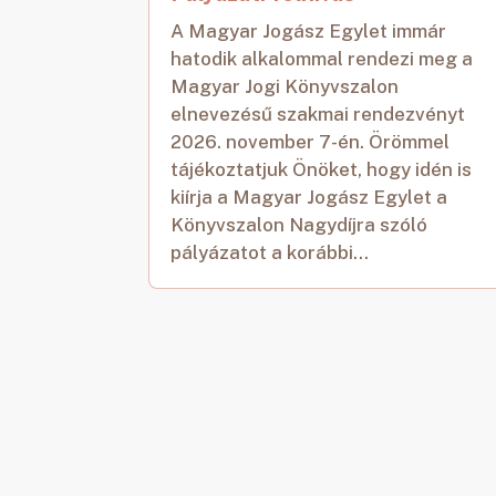
A Magyar Jogász Egylet immár
hatodik alkalommal rendezi meg a
Magyar Jogi Könyvszalon
elnevezésű szakmai rendezvényt
2026. november 7-én. Örömmel
tájékoztatjuk Önöket, hogy idén is
kiírja a Magyar Jogász Egylet a
Könyvszalon Nagydíjra szóló
pályázatot a korábbi...