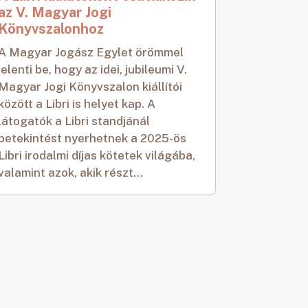
az V. Magyar Jogi
Könyvszalonhoz
A Magyar Jogász Egylet örömmel
jelenti be, hogy az idei, jubileumi V.
Magyar Jogi Könyvszalon kiállítói
között a Libri is helyet kap. A
látogatók a Libri standjánál
betekintést nyerhetnek a 2025-ös
Libri irodalmi díjas kötetek világába,
valamint azok, akik részt...