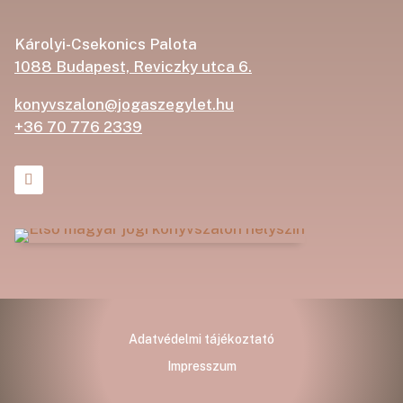
Károlyi-Csekonics Palota
1088 Budapest, Reviczky utca 6.
konyvszalon@jogaszegylet.hu
+36 70 776 2339
Adatvédelmi tájékoztató
Impresszum