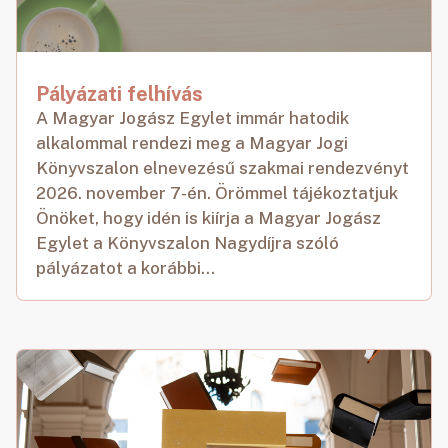
Pályázati felhívás
A Magyar Jogász Egylet immár hatodik
alkalommal rendezi meg a Magyar Jogi
Könyvszalon elnevezésű szakmai rendezvényt
2026. november 7-én. Örömmel tájékoztatjuk
Önöket, hogy idén is kiírja a Magyar Jogász
Egylet a Könyvszalon Nagydíjra szóló
pályázatot a korábbi...