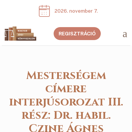
2026. november 7.
a
REGISZTRÁCIÓ
Mesterségem
címere
interjúsorozat III.
rész: Dr. habil.
Czine Ágnes