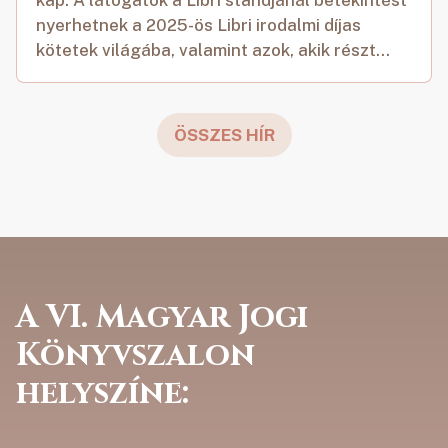
nyerhetnek a 2025-ös Libri irodalmi díjas
kötetek világába, valamint azok, akik részt...
ÖSSZES HÍR
A VI. Magyar Jogi
Könyvszalon
helyszíne: