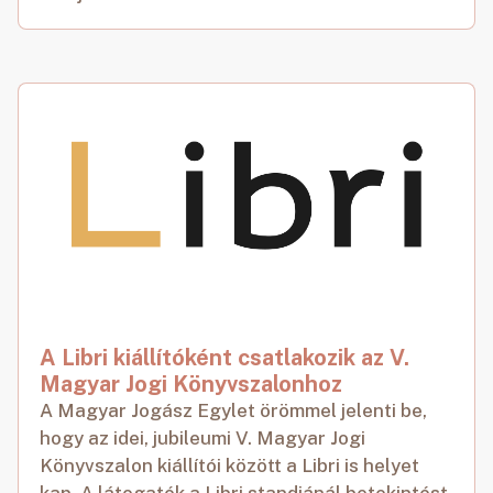
A Libri kiállítóként csatlakozik az V.
Magyar Jogi Könyvszalonhoz
A Magyar Jogász Egylet örömmel jelenti be,
hogy az idei, jubileumi V. Magyar Jogi
Könyvszalon kiállítói között a Libri is helyet
kap. A látogatók a Libri standjánál betekintést