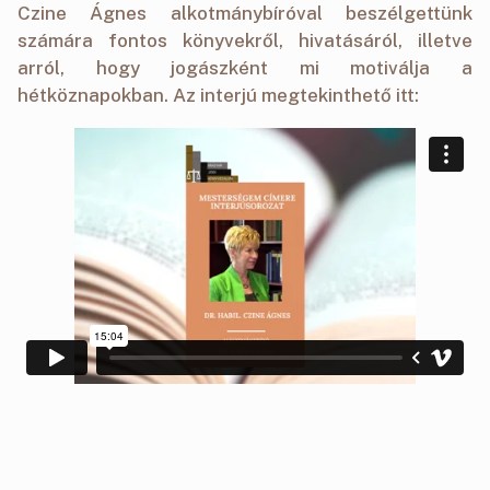
Czine Ágnes alkotmánybíróval beszélgettünk
számára fontos könyvekről, hivatásáról, illetve
arról, hogy jogászként mi motiválja a
hétköznapokban. Az interjú megtekinthető itt: