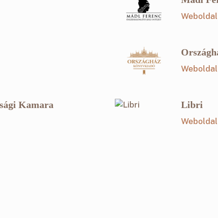
Weboldal
Országh
Weboldal
asági Kamara
Libri
Weboldal