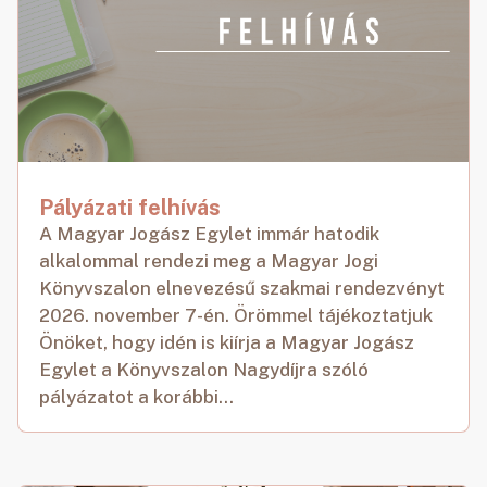
Pályázati felhívás
A Magyar Jogász Egylet immár hatodik
alkalommal rendezi meg a Magyar Jogi
Könyvszalon elnevezésű szakmai rendezvényt
2026. november 7-én. Örömmel tájékoztatjuk
Önöket, hogy idén is kiírja a Magyar Jogász
Egylet a Könyvszalon Nagydíjra szóló
pályázatot a korábbi...