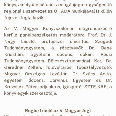
könyv, amelyben például a magánjogot egységesítő
regionális szervezet az OHADA munkájával is külön
fejezet foglalkozik.
Az V. Magyar Könyvszalonon megrendezésre
kerülő panelbeszélgetés moderátora Prof. Dr. J.
Nagy László, professzor emeritus, Szegedi
Tudományegyetem, a résztvevői: Dr. Bene
Krisztián, egyetemi docens, dékán, Pécsi
Tudományegyetem Bölcsészttudományi Kar, Dr.
Garadnai Zoltán, főlevéltáros, főosztályvezető,
Magyar Országos Levéltár, Dr. Szűcs Anita,
egyetemi docens, Corvinus Egyetem és Dr.
Kruzslicz Péter, adjunktus, igazgató, SZTE-KRE, a
könyv egyik szerkesztője.
Regisztráció az V. Magyar Jogi