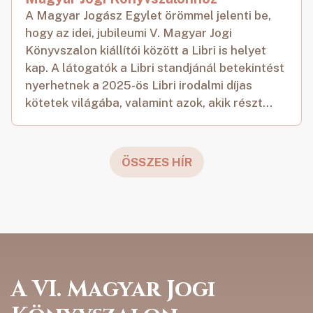
A Magyar Jogász Egylet örömmel jelenti be,
hogy az idei, jubileumi V. Magyar Jogi
Könyvszalon kiállítói között a Libri is helyet
kap. A látogatók a Libri standjánál betekintést
nyerhetnek a 2025-ös Libri irodalmi díjas
kötetek világába, valamint azok, akik részt...
ÖSSZES HÍR
A VI. Magyar Jogi