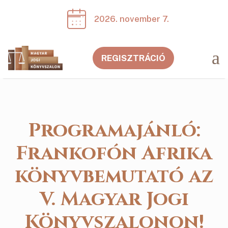
2026. november 7.
a
REGISZTRÁCIÓ
Programajánló:
Frankofón Afrika
könyvbemutató az
V. Magyar Jogi
Könyvszalonon!