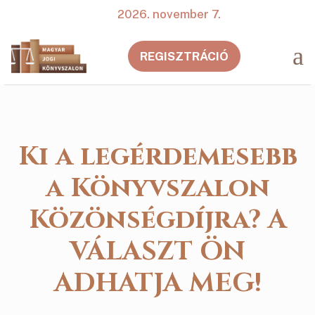
2026. november 7.
a
REGISZTRÁCIÓ
Ki a legérdemesebb
a Könyvszalon
Közönségdíjra? A
VÁLASZT ÖN
ADHATJA MEG!