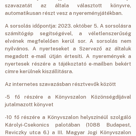
szavazatát az általa választott könyvre,
automatikusan részt vesz a nyereményjátékban.
A sorsolás időpontja: 2023. október 5. A sorsolásra
számítógép segítségével, a véletlenszerűség
elvének megfelelően kerül sor. A sorsolás nem
nyilvános. A nyerteseket a Szervező az általuk
megadott e-mail útján értesíti. A nyeremények a
nyertesek részére a tájékoztató e-mailben bekért
címre kerülnek kiszállításra.
Az internetes szavazásban résztvevők között
-5 fő részére a Könyvszalon Közönségdíjával
jutalmazott könyvet
-10 fő részére a Könyvszalon helyszínéül szolgáló
Károlyi-Csekonics palotában (1088 Budapest,
Reviczky utca 6.) a III. Magyar Jogi Könyvszalon