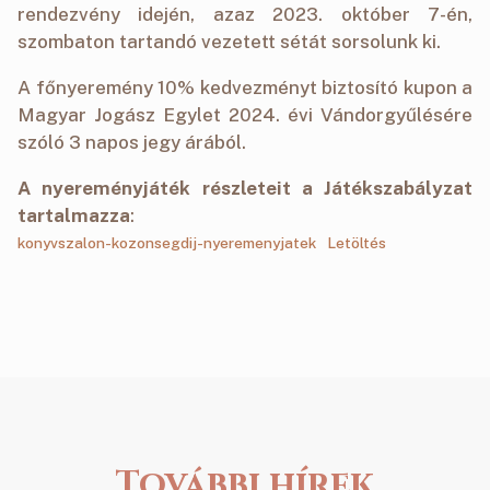
rendezvény idején, azaz 2023. október 7-én,
szombaton tartandó vezetett sétát sorsolunk ki.
A főnyeremény 10% kedvezményt biztosító kupon a
Magyar Jogász Egylet 2024. évi Vándorgyűlésére
szóló 3 napos jegy árából.
A nyereményjáték részleteit a Játékszabályzat
tartalmazza
:
konyvszalon-kozonsegdij-nyeremenyjatek
Letöltés
További hírek