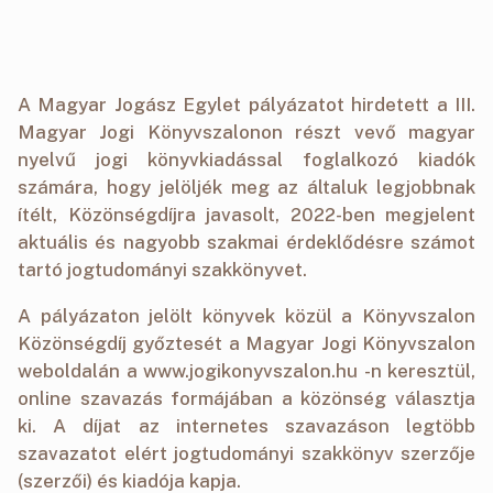
A Magyar Jogász Egylet pályázatot hirdetett a III.
Magyar Jogi Könyvszalonon részt vevő magyar
nyelvű jogi könyvkiadással foglalkozó kiadók
számára, hogy jelöljék meg az általuk legjobbnak
ítélt, Közönségdíjra javasolt, 2022-ben megjelent
aktuális és nagyobb szakmai érdeklődésre számot
tartó jogtudományi szakkönyvet.
A pályázaton jelölt könyvek közül a Könyvszalon
Közönségdíj győztesét a Magyar Jogi Könyvszalon
weboldalán a www.jogikonyvszalon.hu -n keresztül,
online szavazás formájában a közönség választja
ki. A díjat az internetes szavazáson legtöbb
szavazatot elért jogtudományi szakkönyv szerzője
(szerzői) és kiadója kapja.