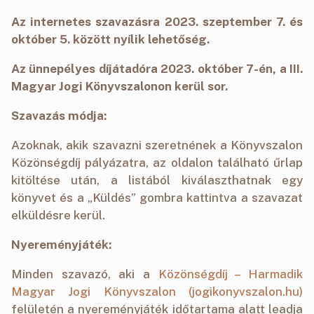
Az internetes szavazásra 2023. szeptember 7. és
október 5. között nyílik lehetőség.
Az ünnepélyes díjátadóra 2023. október 7-én, a III.
Magyar Jogi Könyvszalonon kerül sor.
Szavazás módja:
Azoknak, akik szavazni szeretnének a Könyvszalon
Közönségdíj pályázatra, az oldalon található űrlap
kitöltése után, a listából kiválaszthatnak egy
könyvet és a „Küldés” gombra kattintva a szavazat
elküldésre kerül.
Nyereményjáték:
Minden szavazó, aki a
Közönségdíj – Harmadik
Magyar Jogi Könyvszalon (jogikonyvszalon.hu)
felületén a nyereményjáték időtartama alatt leadja