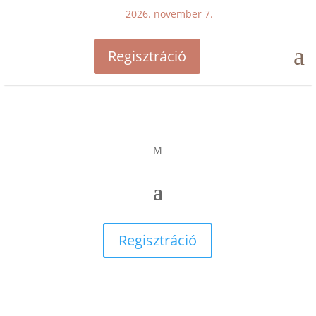
2026. november 7.
a
Regisztráció
M
Regisztráció