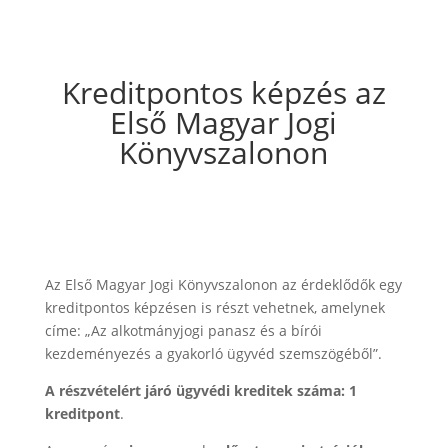
Kreditpontos képzés az
Első Magyar Jogi
Könyvszalonon
Az Első Magyar Jogi Könyvszalonon az érdeklődők egy
kreditpontos képzésen is részt vehetnek, amelynek
címe: „Az alkotmányjogi panasz és a bírói
kezdeményezés a gyakorló ügyvéd szemszögéből”.
A részvételért járó ügyvédi kreditek száma: 1
kreditpont
.