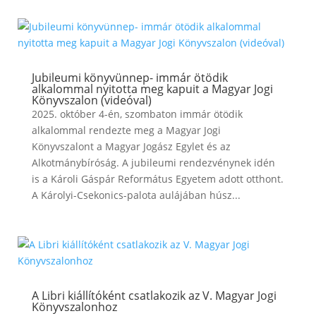
Jubileumi könyvünnep- immár ötödik
alkalommal nyitotta meg kapuit a Magyar Jogi
Könyvszalon (videóval)
2025. október 4-én, szombaton immár ötödik
alkalommal rendezte meg a Magyar Jogi
Könyvszalont a Magyar Jogász Egylet és az
Alkotmánybíróság. A jubileumi rendezvénynek idén
is a Károli Gáspár Református Egyetem adott otthont.
A Károlyi-Csekonics-palota aulájában húsz...
A Libri kiállítóként csatlakozik az V. Magyar Jogi
Könyvszalonhoz