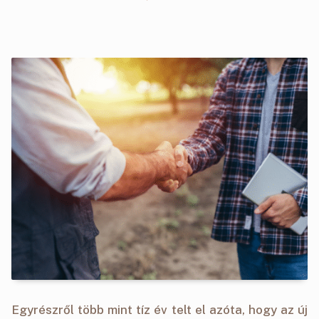
Egyrészről több mint tíz év telt el azóta, hogy az új