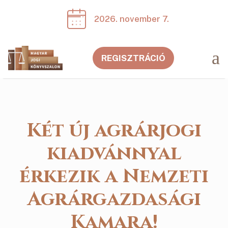
2026. november 7.
a
REGISZTRÁCIÓ
Két új agrárjogi
kiadvánnyal
érkezik a Nemzeti
Agrárgazdasági
Kamara!