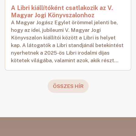
A Libri kiállítóként csatlakozik az V.
Magyar Jogi Könyvszalonhoz
A Magyar Jogász Egylet örömmel jelenti be,
hogy az idei, jubileumi V. Magyar Jogi
Könyvszalon kiállítói között a Libri is helyet
kap. A látogatók a Libri standjánál betekintést
nyerhetnek a 2025-ös Libri irodalmi díjas
kötetek világába, valamint azok, akik részt...
ÖSSZES HÍR