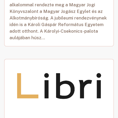
alkalommal rendezte meg a Magyar Jogi
Könyvszalont a Magyar Jogász Egylet és az
Alkotmánybíróság. A jubileumi rendezvénynek
idén is a Károli Gáspár Református Egyetem
adott otthont. A Károlyi-Csekonics-palota
aulájában húsz...