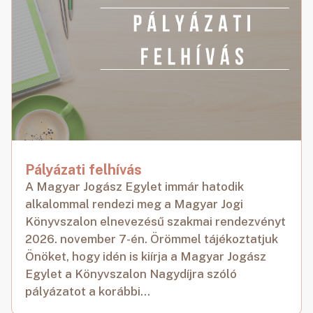
Pályázati felhívás
A Magyar Jogász Egylet immár hatodik
alkalommal rendezi meg a Magyar Jogi
Könyvszalon elnevezésű szakmai rendezvényt
2026. november 7-én. Örömmel tájékoztatjuk
Önöket, hogy idén is kiírja a Magyar Jogász
Egylet a Könyvszalon Nagydíjra szóló
pályázatot a korábbi...