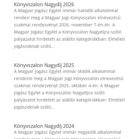
Könyvszalon Nagydíj 2026
A Magyar Jogász Egylet immár hatodik alkalommal
rendezi meg a Magyar Jogi Könyvszalon elnevezésű
szakmai rendezvényt 2026. november 7-én-én. A
Magyar Jogász Egylet a Könyvszalon Nagydíjra szóló
pályázatot hirdetett az alábbi kategóriákban: Elméleti
jogászoknak szóló...
Könyvszalon Nagydíj 2025
A Magyar Jogász Egylet immár ötödik alkalommal
rendezte meg a Magyar Jogi Könyvszalon elnevezésű
szakmai rendezvényt 2025. október 4-én. A Magyar
Jogász Egylet a Könyvszalon Nagydíjra szóló
pályázatot hirdetett az alábbi kategóriákban: Elméleti
jogászoknak szóló...
Könyvszalon Nagydíj 2024
A Magyar Jogász Egylet immár negyedik alkalommal