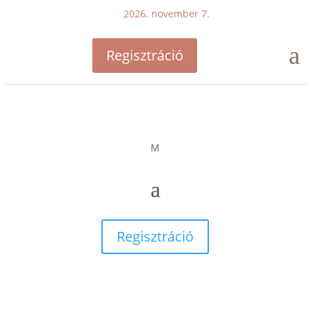
2026. november 7.
a
Regisztráció
M
Regisztráció