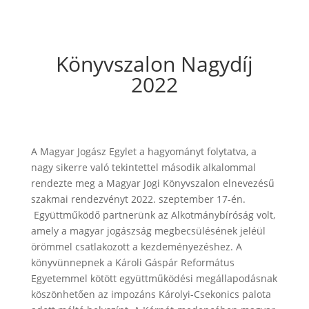
Könyvszalon Nagydíj
2022
A Magyar Jogász Egylet a hagyományt folytatva, a
nagy sikerre való tekintettel második alkalommal
rendezte meg a Magyar Jogi Könyvszalon elnevezésű
szakmai rendezvényt 2022. szeptember 17-én.
Együttműködő partnerünk az Alkotmánybíróság volt,
amely a magyar jogászság megbecsülésének jeléül
örömmel csatlakozott a kezdeményezéshez. A
könyvünnepnek a Károli Gáspár Református
Egyetemmel kötött együttműködési megállapodásnak
köszönhetően az impozáns Károlyi-Csekonics palota