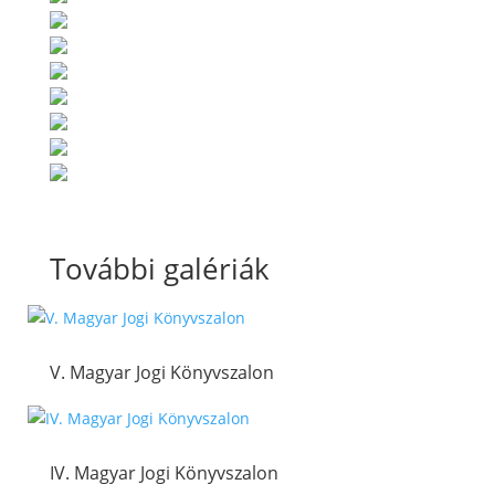
További galériák
V. Magyar Jogi Könyvszalon
IV. Magyar Jogi Könyvszalon