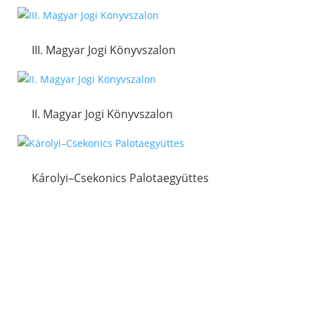
III. Magyar Jogi Könyvszalon
II. Magyar Jogi Könyvszalon
Károlyi–Csekonics Palotaegyüttes