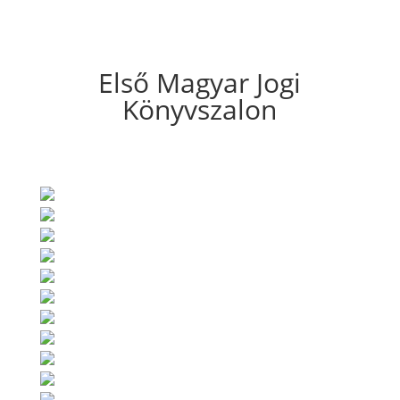
Első Magyar Jogi
Könyvszalon